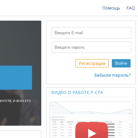
Помощь
FAQ
Регистрация
Войти
Забыли пароль?
ВИДЕО О РАБОТЕ P-CPA
тств, и всех кто