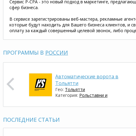
Сервис P-CPA - это новый подход в маркетинге, предлага
сфер бизнеса.
В сервисе зарегистрированы веб-мастера, рекламные агент
которые будут находить для Вашего бизнеса клиентов, и с
оплату за каждый совершенный целевой звонок, либо проце
ПРОГРАММЫ В
РОССИИ
Автоматические ворота в
Тольятти
Гео:
Тольятти
Категория:
Рольставни и
автоматические ворота
Запуск программы: 02.06.2015
ПОСЛЕДНИЕ СТАТЬИ